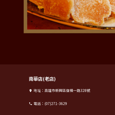
南華店(老店)
地址：高雄市新興區復橫一路328號
電話：(07)271-3629