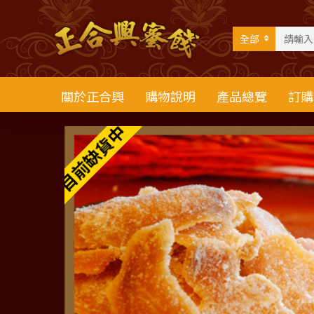
全部
關於正合興
購物說明
產品總覽
訂購
目前缺貨中