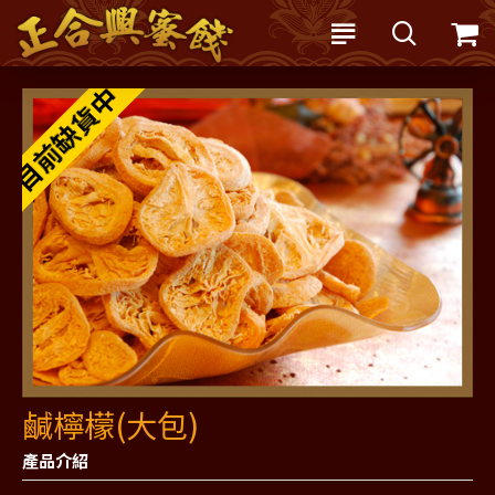
目前缺貨中
鹹檸檬(大包)
產品介紹