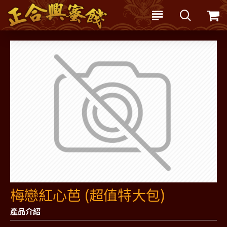
梅戀紅心芭 (超值特大包)
產品介紹