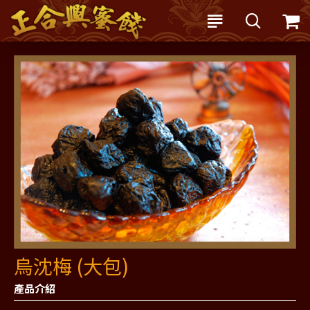
烏沈梅 (大包)
產品介紹