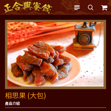
相思果 (大包)
產品介紹