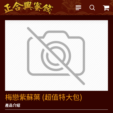
梅戀紫蘇葉 (超值特大包)
產品介紹