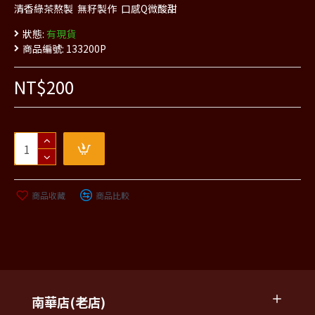
清香綠茶熬製 無籽製作 口感Q微酸甜
狀態:
有現貨
商品編號:
133200P
NT$200
商品收藏
商品比較
南華店(老店)