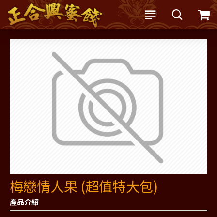
梅戀情人果 (超值特大包)
產品介紹