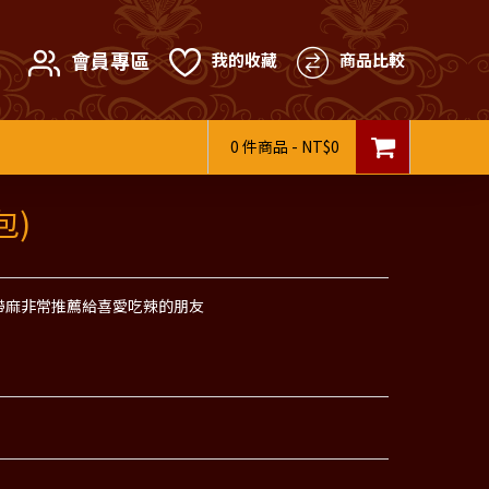
會員專區
我的收藏
商品比較
0 件商品 - NT$0
包)
帶麻非常推薦給喜愛吃辣的朋友