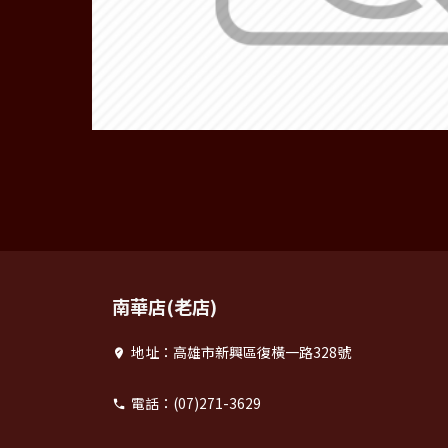
南華店(老店)
地址：高雄市新興區復橫一路328號
電話：(07)271-3629