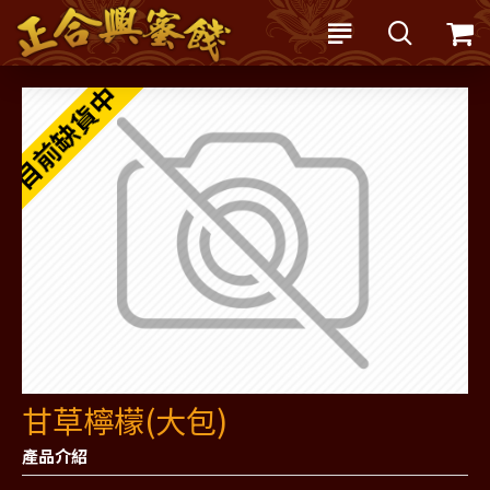
目前缺貨中
甘草檸檬(大包)
產品介紹