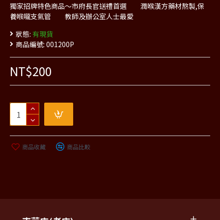
獨家招牌特色商品～市府長官送禮首選 潤喉漢方藥材熬製,保
養喉嚨支氣管 教師及辦公室人士最愛
狀態:
有現貨
商品編號:
001200P
NT$200
商品收藏
商品比較