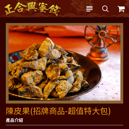
陳皮果(招牌商品-超值特大包)
產品介紹