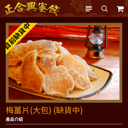
目前缺貨中
梅薑片(大包) (缺貨中)
產品介紹