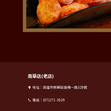
南華店(老店)
地址：高雄市新興區復橫一路328號
電話：(07)271-3629