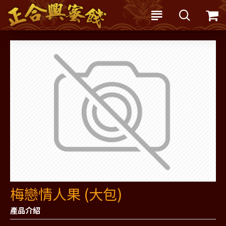
梅戀情人果 (大包)
產品介紹