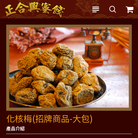
化核梅(招牌商品-大包)
產品介紹