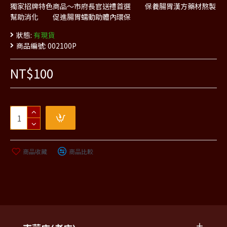
獨家招牌特色商品～市府長官送禮首選 保養腸胃漢方藥材熬製
幫助消化 促進腸胃蠕動助體內環保
狀態:
有現貨
商品編號:
002100P
NT$100
商品收藏
商品比較