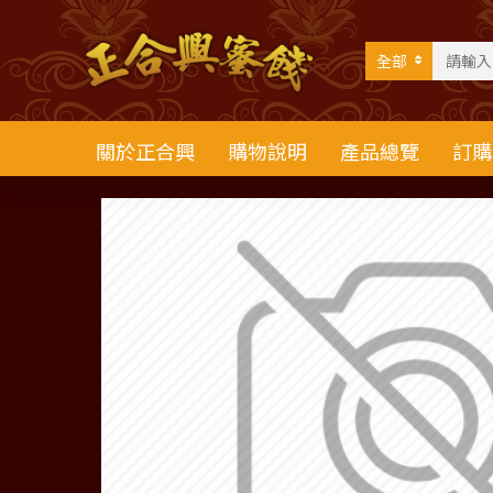
全部
關於正合興
購物說明
產品總覽
訂購