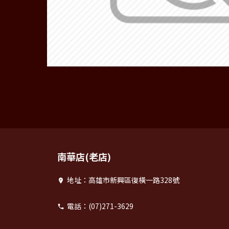
南華店(老店)
地址：高雄市新興區復橫一路328號
電話：(07)271-3629