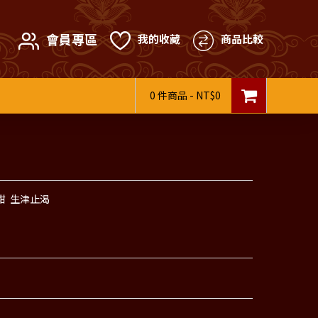
會員專區
我的收藏
商品比較
0 件商品 - NT$0
甜 生津止渴