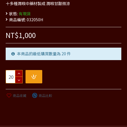
十多種潤喉中藥材製成 潤喉甘甜微涼
狀態:
有現貨
商品編號:
032050H
NT$1,000
本商品的最低購買數量為 20 件
商品收藏
商品比較