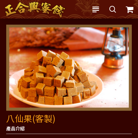
八仙果(客製)
產品介紹