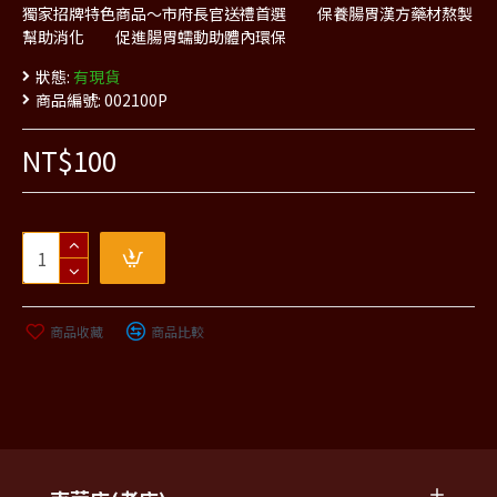
獨家招牌特色商品～市府長官送禮首選 保養腸胃漢方藥材熬製
幫助消化 促進腸胃蠕動助體內環保
狀態:
有現貨
商品編號:
002100P
NT$100
商品收藏
商品比較