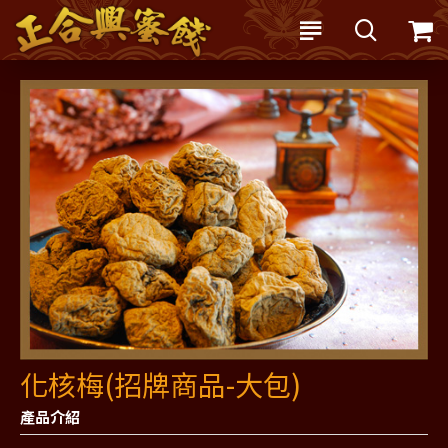
化核梅(招牌商品-大包)
產品介紹