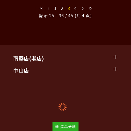
1
2
3
4
顯示 25 - 36 / 45 (共 4 頁)
南華店(老店)
中山店
產品分類