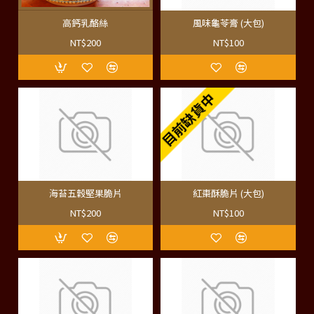
高鈣乳酪絲
風味龜苓膏 (大包)
NT$200
NT$100
目前缺貨中
海苔五穀堅果脆片
紅棗酥脆片 (大包)
NT$200
NT$100