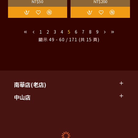
NT$50
NT$200
1
2
3
4
5
6
7
8
9
顯示 49 - 60 / 171 (共 15 頁)
南華店(老店)
中山店