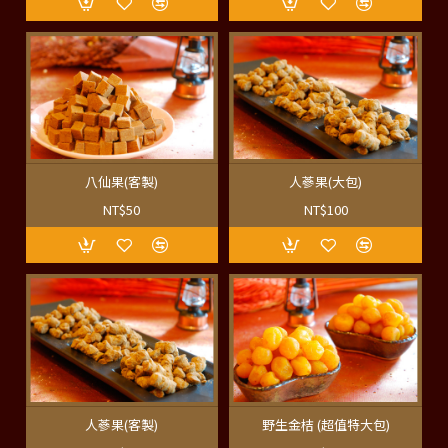
八仙果(客製)
人蔘果(大包)
NT$50
NT$100
人蔘果(客製)
野生金桔 (超值特大包)