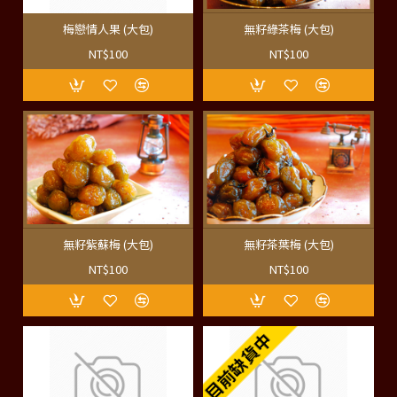
梅戀情人果 (大包)
無籽綠茶梅 (大包)
NT$100
NT$100
無籽紫蘇梅 (大包)
無籽茶葉梅 (大包)
NT$100
NT$100
目前缺貨中