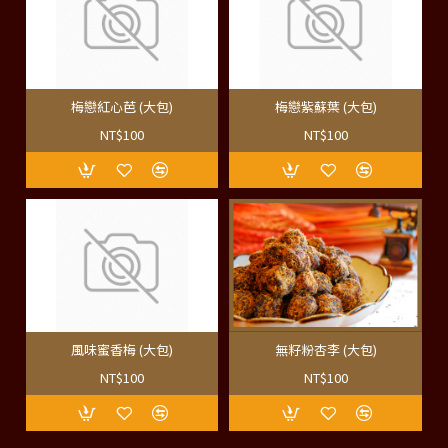
梅戀紅心芭 (大包)
梅戀紫蘇葉 (大包)
NT$100
NT$100
風味蜜香梅 (大包)
無籽粉杏李 (大包)
NT$100
NT$100