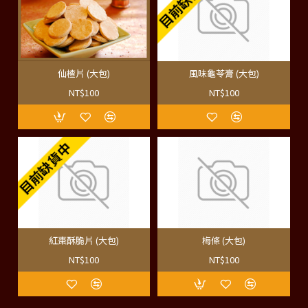
目前缺貨中
仙楂片 (大包)
風味龜苓膏 (大包)
NT$100
NT$100
目前缺貨中
紅棗酥脆片 (大包)
梅條 (大包)
NT$100
NT$100