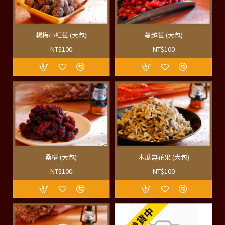
楊梅小紅莓 (大包)
蔓越莓 (大包)
NT$100
NT$100
桑椹 (大包)
木瓜無花果 (大包)
NT$100
NT$100