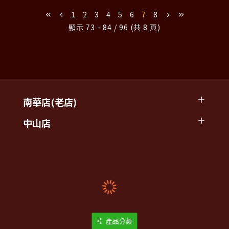
1
2
3
4
5
6
7
8
顯示 73 - 84 / 96 (共 8 頁)
南華店(老店)
中山店
產品分類