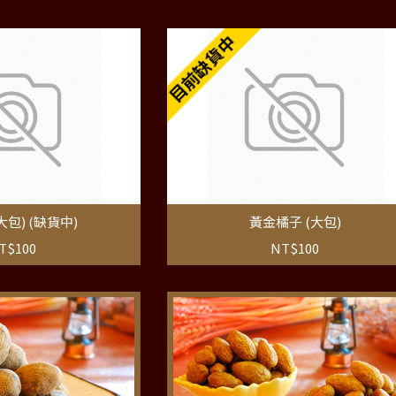
目前缺貨中
大包) (缺貨中)
黃金橘子 (大包)
T$100
NT$100