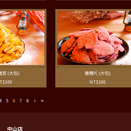
簽 (大包)
橄欖片 (大包)
T$100
NT$100
4
5
6
7
8
中山店