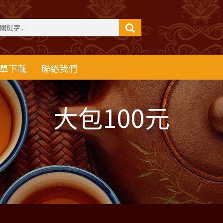
單下載
聯絡我們
大包100元