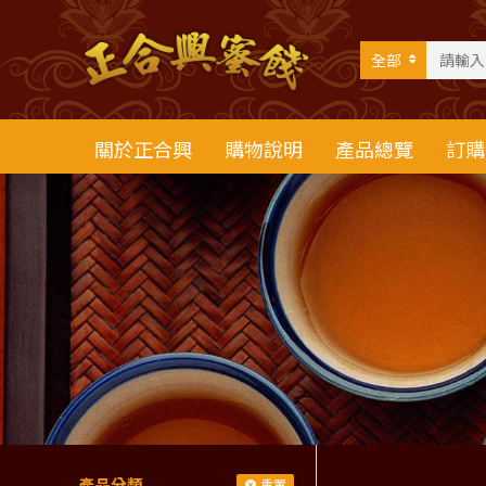
全部
關於正合興
購物說明
產品總覽
訂購
產品分類
重置