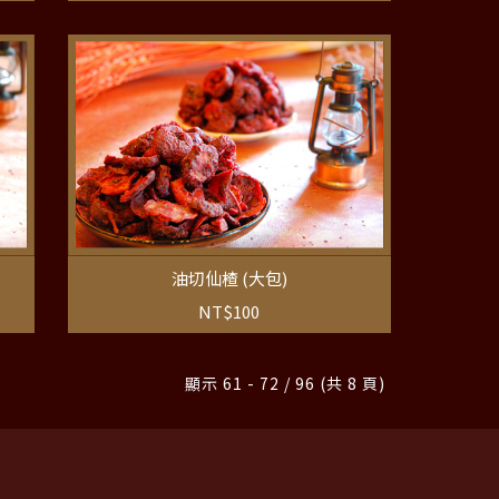
油切仙楂 (大包)
NT$100
顯示 61 - 72 / 96 (共 8 頁)